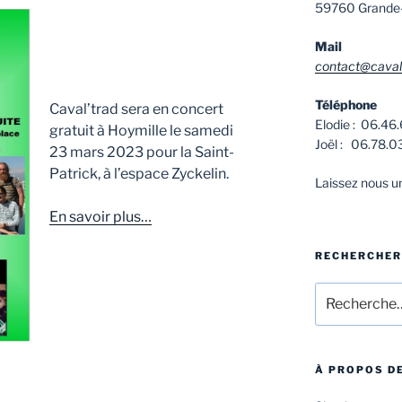
59760 Grande
Mail
contact@cavalt
Téléphone
Caval’trad sera en concert
Elodie : 06.46
gratuit à Hoymille le samedi
Joël : 06.78.0
23 mars 2023 pour la Saint-
Patrick, à l’espace Zyckelin.
Laissez nous 
En savoir plus…
RECHERCHER
Recherche
pour
:
À PROPOS DE