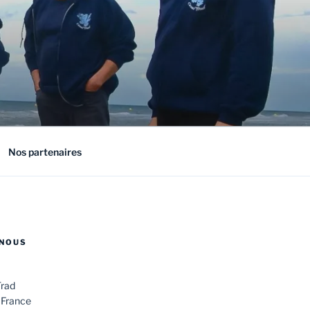
Nos partenaires
NOUS
Trad
 France