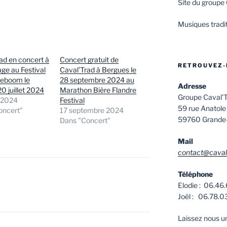
Site du groupe
Musiques tradit
ad en concert à
Concert gratuit de
RETROUVEZ-
ge au Festival
Caval’Trad à Bergues le
deboom le
28 septembre 2024 au
Adresse
0 juillet 2024
Marathon Bière Flandre
Groupe Caval’
t 2024
Festival
59 rue Anatole
oncert"
17 septembre 2024
59760 Grande
Dans "Concert"
Mail
contact@cavalt
Téléphone
Elodie : 06.46
Joël : 06.78.0
Laissez nous 