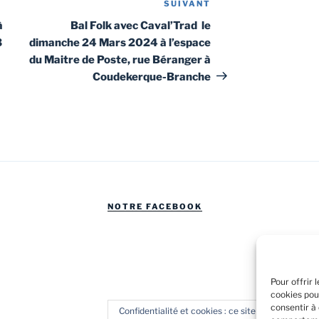
SUIVANT
Article
suivant
à
Bal Folk avec Caval’Trad le
3
dimanche 24 Mars 2024 à l’espace
du Maitre de Poste, rue Béranger à
Coudekerque-Branche
NOTRE FACEBOOK
Pour offrir 
cookies pou
consentir à
Confidentialité et cookies : ce site utilise des coo