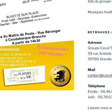
Site du groupe
Musiques tradit
RETROUVEZ-
Adresse
Groupe Caval’
59 rue Anatole
59760 Grande
Mail
contact@cavalt
Téléphone
Elodie : 06.46
Joël : 06.78.0
Laissez nous 