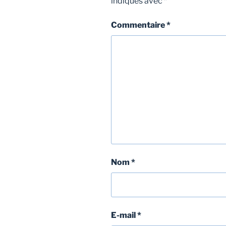
indiqués avec
*
Commentaire
*
Nom
*
E-mail
*