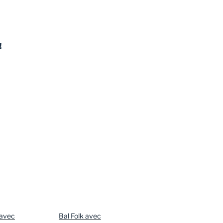
!
 avec
Bal Folk avec