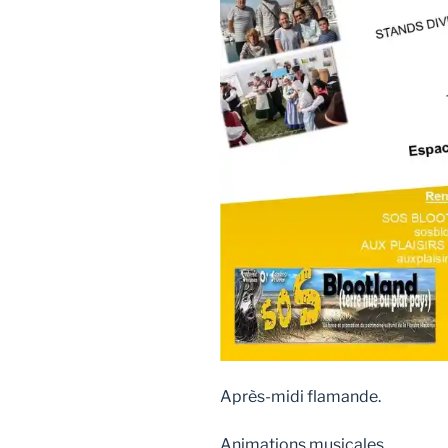
Après-midi flamande.
Animations musicales