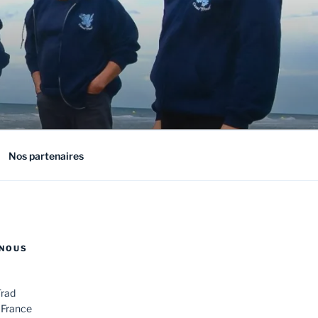
Nos partenaires
NOUS
Trad
 France