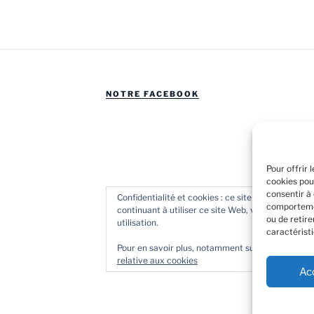
NOTRE FACEBOOK
Pour offrir 
cookies pou
consentir à
Confidentialité et cookies : ce site utilise des coo
comportemen
continuant à utiliser ce site Web, vous acceptez l
ou de retir
utilisation.
caractéristi
Pour en savoir plus, notamment sur la façon de co
relative aux cookies
Ac