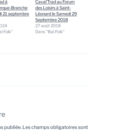
ad à
Caval’Trad au Forum
rque-Branche
des Loisirs à Saint-
di 21 septembre
Léonard le Samedi 29
Septembre 2018
2024
27 août 2018
l Folk"
Dans "Bal Folk"
re
s publiée.
Les champs obligatoires sont