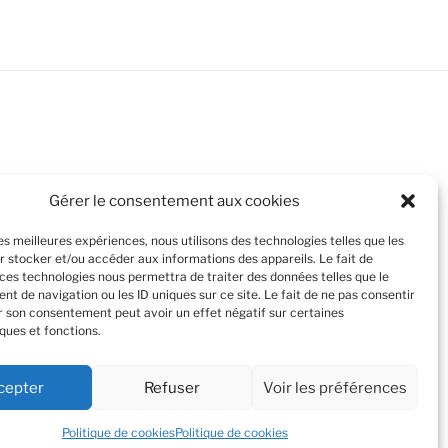
Gérer le consentement aux cookies
les meilleures expériences, nous utilisons des technologies telles que les
r stocker et/ou accéder aux informations des appareils. Le fait de
 ces technologies nous permettra de traiter des données telles que le
kies. En
t de navigation ou les ID uniques sur ce site. Le fait de ne pas consentir
eur
er son consentement peut avoir un effet négatif sur certaines
ques et fonctions.
ntrôler les cookies, consultez :
Politique
cepter
Refuser
Voir les préférences
Politique de cookies
Politique de cookies