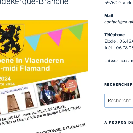
oudekerque-Branche
59760 Grande
Mail
contact@cavalt
Téléphone
Elodie : 06.46
Joël : 06.78.0
Laissez nous 
RECHERCHER
Recherche
pour
:
À PROPOS DE