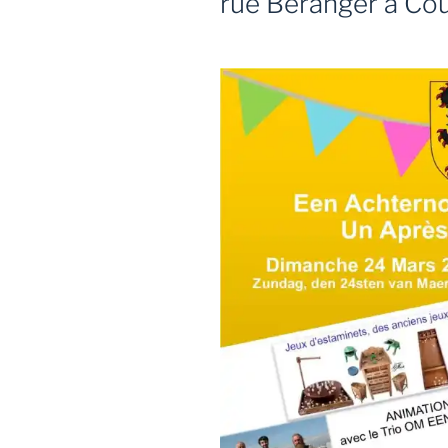
rue Béranger à C