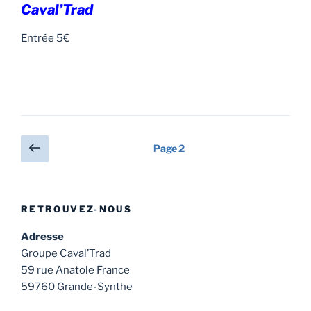
Caval’Trad
Entrée 5€
Pagination
Page
Page
2
précédente
des
publications
RETROUVEZ-NOUS
Adresse
Groupe Caval’Trad
59 rue Anatole France
59760 Grande-Synthe