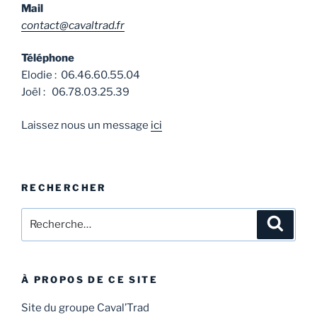
Mail
contact@cavaltrad.fr
Téléphone
Elodie : 06.46.60.55.04
Joël : 06.78.03.25.39
Laissez nous un message
ici
RECHERCHER
Recherche
Recher
pour
:
À PROPOS DE CE SITE
Site du groupe Caval’Trad