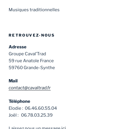
Musiques traditionnelles
RETROUVEZ-NOUS
Adresse
Groupe Caval’Trad
59 rue Anatole France
59760 Grande-Synthe
Mail
contact@cavaltrad.fr
Téléphone
Elodie : 06.46.60.55.04
Joël : 06.78.03.25.39
Laissez nous un message
ici