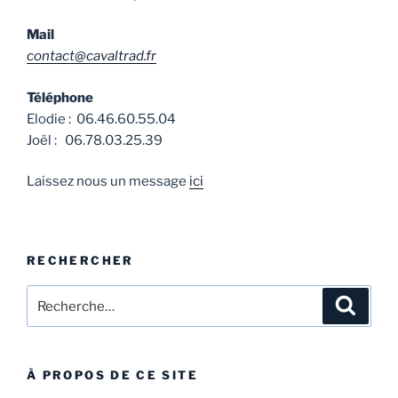
Mail
contact@cavaltrad.fr
Téléphone
Elodie : 06.46.60.55.04
Joël : 06.78.03.25.39
Laissez nous un message
ici
RECHERCHER
Recherche
Recher
pour
:
À PROPOS DE CE SITE