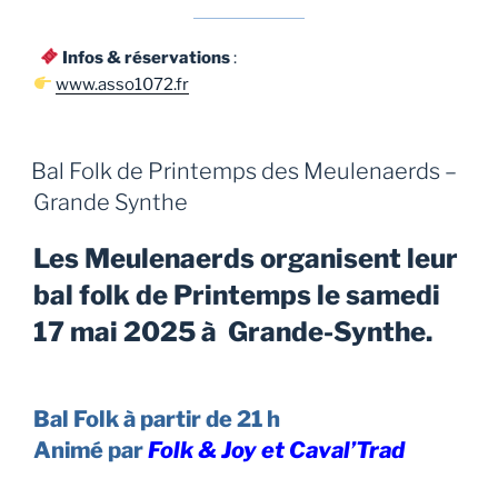
Infos & réservations
:
www.asso1072.fr
Bal Folk de Printemps des Meulenaerds –
Grande Synthe
Les Meulenaerds organisent leur
bal folk de Printemps le samedi
17 mai 2025 à Grande-Synthe.
Bal Folk à partir de 21 h
Animé par
Folk & Joy
et Caval’Trad