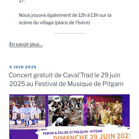
17.
Nous jouons également de 12h à 13h sur la
scène du village (place de l’Isère)
En savoir plus…
PUBLIÉ
4 JUIN 2025
LE
Concert gratuit de Caval’Trad le 29 juin
2025 au Festival de Musique de Pitgam