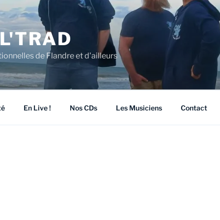
L'TRAD
ionnelles de Flandre et d'ailleurs
té
En Live !
Nos CDs
Les Musiciens
Contact