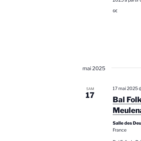
6€
mai 2025
17 mai 2025 
SAM
17
Bal Fol
Meulen
Salle des De
France