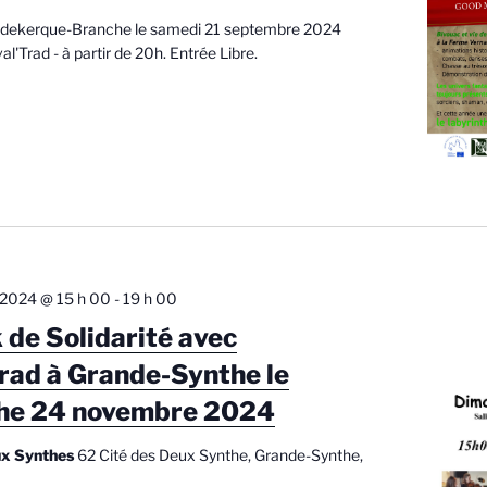
oudekerque-Branche le samedi 21 septembre 2024
l'Trad - à partir de 20h. Entrée Libre.
2024 @ 15 h 00
-
19 h 00
k de Solidarité avec
rad à Grande-Synthe le
he 24 novembre 2024
ux Synthes
62 Cité des Deux Synthe, Grande-Synthe,