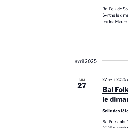
Bal Folk de So
Synthe le dim
par les Meule
avril 2025
27 avril 2025
DIM
27
Bal Fol
le dima
Salle des fê
Bal Folk anim
2025 à partir 