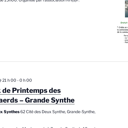
@ 21 h 00
-
0 h 00
k de Printemps des
aerds – Grande Synthe
ux Synthes
62 Cité des Deux Synthe, Grande-Synthe,