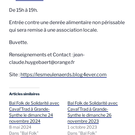
De 15h à 19h.
Entrée contre une denrée alimentaire non périssable
qui sera remise à une association locale.
Buvette.
Renseignements et Contact : jean-
claude.huygebaert@orange.fr
Site :
https://lesmeulenaerds.blog4ever.com
Articles similaires
Bal Folk de Solidarité avec
Bal Folk de Solidarité avec
Caval’Trad à Grande-
Caval’Trad à Grande-
Synthe le dimanche 24
Synthe le dimanche 26
novembre 2024
novembre 2023
8 mai 2024
1 octobre 2023
Dans "Bal Folk"
Dans "Bal Folk"