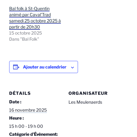
Bal folk à St-Quentin
animé par Caval’Trad
samedi 25 octobre 2025 à
partir de 20h30
15 octobre 2025
Dans "Bal Folk"
Ajouter au calendrier
DÉTAILS
ORGANISATEUR
Date :
Les Meulenaerds
16 novembre 2025
Heure :
15 h 00 - 19 h 00
Catégorie d’Évènement: