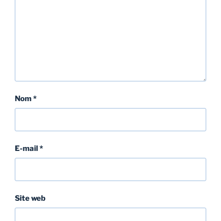
Nom
*
E-mail
*
Site web