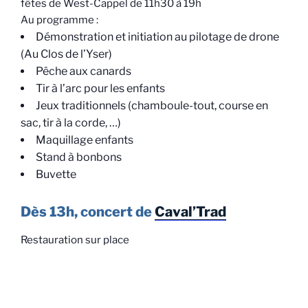
fêtes de West-Cappel de 11h30 à 19h
Au programme :
Démonstration et initiation au pilotage de drone
(Au Clos de l’Yser)
Pêche aux canards
Tir à l’arc pour les enfants
Jeux traditionnels (chamboule-tout, course en
sac, tir à la corde, …)
Maquillage enfants
Stand à bonbons
Buvette
Dès 13h, concert de
Caval’Trad
Restauration sur place