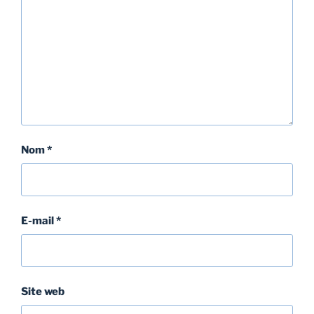
Nom
*
E-mail
*
Site web