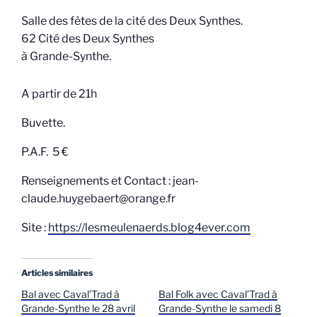
Salle des fêtes de la cité des Deux Synthes.
62 Cité des Deux Synthes
à Grande-Synthe.
A partir de 21h
Buvette.
P.A.F. 5 €
Renseignements et Contact : jean-
claude.huygebaert@orange.fr
Site :
https://lesmeulenaerds.blog4ever.com
Articles similaires
Bal avec Caval’Trad à
Bal Folk avec Caval’Trad à
Grande-Synthe le 28 avril
Grande-Synthe le samedi 8