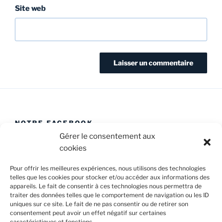
Site web
NOTRE FACEBOOK
Gérer le consentement aux
cookies
Pour offrir les meilleures expériences, nous utilisons des technologies
telles que les cookies pour stocker et/ou accéder aux informations des
appareils. Le fait de consentir à ces technologies nous permettra de
Facebook
E-
Politique
traiter des données telles que le comportement de navigation ou les ID
Caval’Trad
mail
de
uniques sur ce site. Le fait de ne pas consentir ou de retirer son
consentement peut avoir un effet négatif sur certaines
cookies
caractéristiques et fonctions.