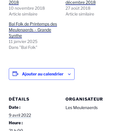
2018
décembre 2018
10 novembre 2018
27 août 2018
Article similaire
Article similaire
Bal Folk de Printemps des
Meulenaerds – Grande
Synthe
11 janvier 2025
Dans "Bal Folk"
Ajouter au calendrier
DÉTAILS
ORGANISATEUR
Date :
Les Meulenaerds
9 avril 2022
Heure :
21 h 00