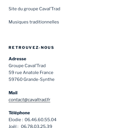
Site du groupe Caval’Trad
Musiques traditionnelles
RETROUVEZ-NOUS
Adresse
Groupe Caval’Trad
59 rue Anatole France
59760 Grande-Synthe
Mail
contact@cavaltrad.fr
Téléphone
Elodie : 06.46.60.55.04
Joël : 06.78.03.25.39