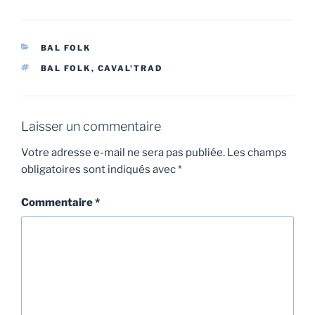
CATÉGORIES
BAL FOLK
ÉTIQUETTES
BAL FOLK
,
CAVAL'TRAD
Laisser un commentaire
Votre adresse e-mail ne sera pas publiée.
Les champs
obligatoires sont indiqués avec
*
Commentaire
*