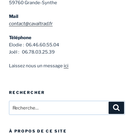
59760 Grande-Synthe
Mail
contact@cavaltrad.fr
Téléphone
Elodie : 06.46.60.55.04
Joël : 06.78.03.25.39
Laissez nous un message
ici
RECHERCHER
Recherche
Recher
pour
:
À PROPOS DE CE SITE