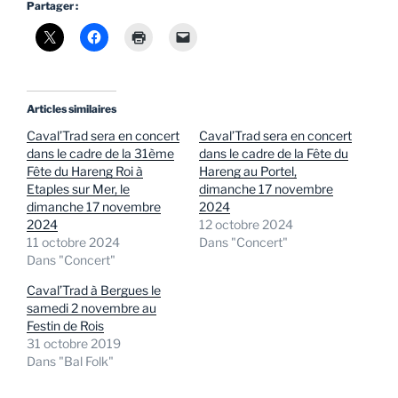
Partager :
Articles similaires
Caval’Trad sera en concert
Caval’Trad sera en concert
dans le cadre de la 31ème
dans le cadre de la Fête du
Fête du Hareng Roi à
Hareng au Portel,
Etaples sur Mer, le
dimanche 17 novembre
dimanche 17 novembre
2024
2024
12 octobre 2024
11 octobre 2024
Dans "Concert"
Dans "Concert"
Caval’Trad à Bergues le
samedi 2 novembre au
Festin de Rois
31 octobre 2019
Dans "Bal Folk"