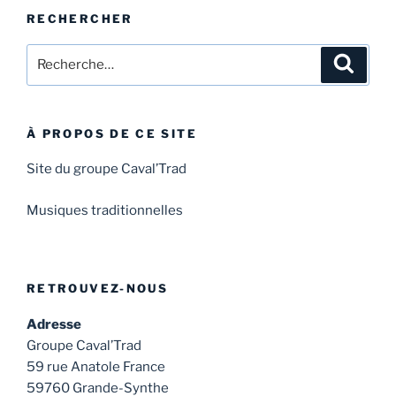
RECHERCHER
Recherche
Recher
pour
:
À PROPOS DE CE SITE
Site du groupe Caval’Trad
Musiques traditionnelles
RETROUVEZ-NOUS
Adresse
Groupe Caval’Trad
59 rue Anatole France
59760 Grande-Synthe