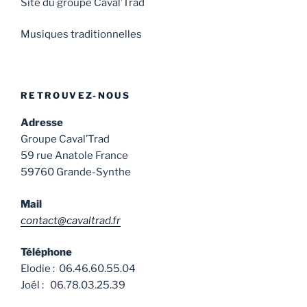
Site du groupe Caval’Trad
Musiques traditionnelles
RETROUVEZ-NOUS
Adresse
Groupe Caval’Trad
59 rue Anatole France
59760 Grande-Synthe
Mail
contact@cavaltrad.fr
Téléphone
Elodie : 06.46.60.55.04
Joël : 06.78.03.25.39