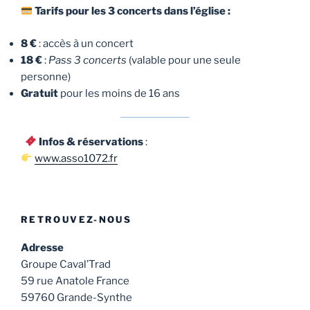
Tarifs pour les 3 concerts dans l’église :
8 €
: accès à un concert
18 €
:
Pass 3 concerts
(valable pour une seule
personne)
Gratuit
pour les moins de 16 ans
Infos & réservations
:
www.asso1072.fr
RETROUVEZ-NOUS
Adresse
Groupe Caval’Trad
59 rue Anatole France
59760 Grande-Synthe