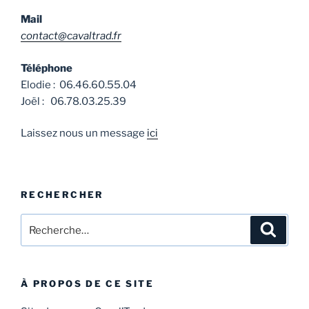
Mail
contact@cavaltrad.fr
Téléphone
Elodie : 06.46.60.55.04
Joël : 06.78.03.25.39
Laissez nous un message
ici
RECHERCHER
Recherche
Recher
pour
:
À PROPOS DE CE SITE