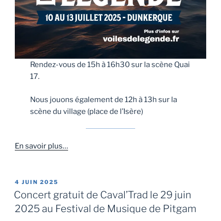
Rendez-vous de 15h à 16h30 sur la scène Quai
17.
Nous jouons également de 12h à 13h sur la
scène du village (place de l’Isère)
En savoir plus…
PUBLIÉ
4 JUIN 2025
LE
Concert gratuit de Caval’Trad le 29 juin
2025 au Festival de Musique de Pitgam