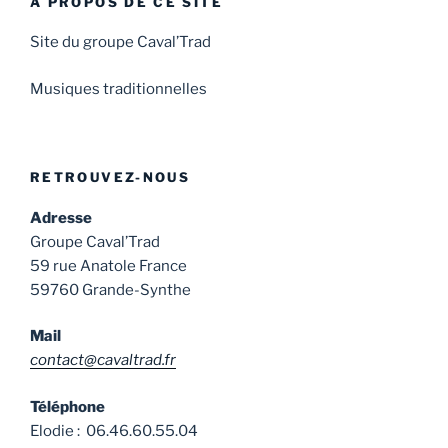
À PROPOS DE CE SITE
Site du groupe Caval’Trad
Musiques traditionnelles
RETROUVEZ-NOUS
Adresse
Groupe Caval’Trad
59 rue Anatole France
59760 Grande-Synthe
Mail
contact@cavaltrad.fr
Téléphone
Elodie : 06.46.60.55.04