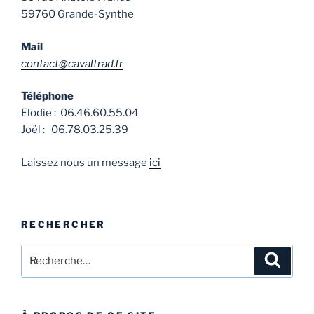
59760 Grande-Synthe
Mail
contact@cavaltrad.fr
Téléphone
Elodie : 06.46.60.55.04
Joël : 06.78.03.25.39
Laissez nous un message
ici
RECHERCHER
Recherche
Recher
pour
: